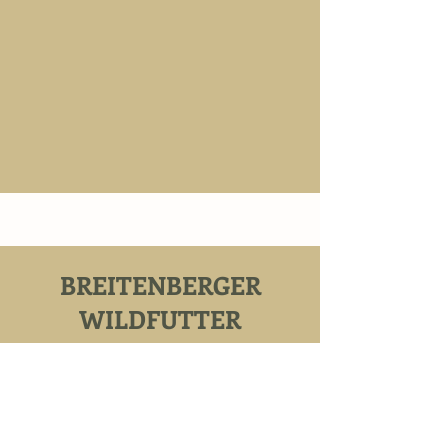
BREITENBERGER
WILDFUTTER