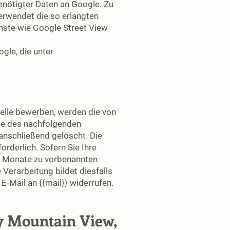
enötigter Daten an Google. Zu
erwendet die so erlangten
nste wie Google Street View
le, die unter
telle bewerben, werden die von
ge des nachfolgenden
anschließend gelöscht. Die
rderlich. Sofern Sie Ihre
chs Monate zu vorbenannten
Verarbeitung bildet diesfalls
E-Mail an {{mail}} widerrufen.
ay Mountain View,