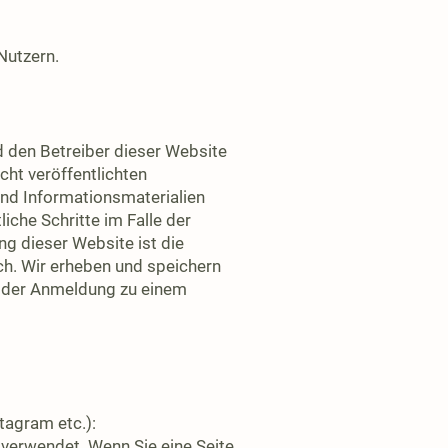
Nutzern.
d den Betreiber dieser Website
ht veröffentlichten
nd Informationsmaterialien
iche Schritte im Falle der
g dieser Website ist die
ch. Wir erheben und speichern
ei der Anmeldung zu einem
tagram etc.):
 verwendet. Wenn Sie eine Seite