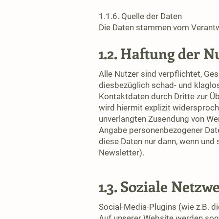
1.1.6. Quelle der Daten
Die Daten stammen vom Verantwor
1.2. Haftung der N
Alle Nutzer sind verpflichtet, G
diesbezüglich schad- und klaglo
Kontaktdaten durch Dritte zur Ü
wird hiermit explizit widersproch
unverlangten Zusendung von Werb
Angabe personenbezogener Daten 
diese Daten nur dann, wenn und s
Newsletter).
1.3. Soziale Netzw
Social-Media-Plugins (wie z.B. d
Auf unserer Website werden soge