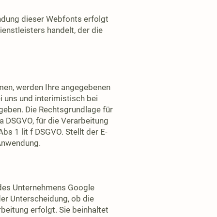
indung dieser Webfonts erfolgt
enstleisters handelt, der die
hmen, werden Ihre angegebenen
 uns und interimistisch bei
egeben. Die Rechtsgrundlage für
t a DSGVO, für die Verarbeitung
s 1 lit f DSGVO. Stellt der E-
 Anwendung.
 des Unternehmens Google
der Unterscheidung, ob die
eitung erfolgt. Sie beinhaltet