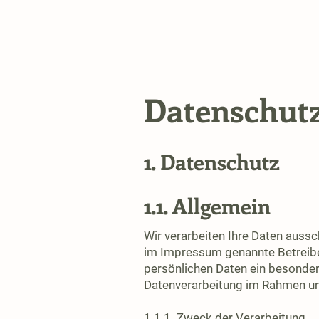
Datenschut
1. Datenschutz
1.1. Allgemein
Wir verarbeiten Ihre Daten aus
im Impressum genannte Betreiber
persönlichen Daten ein besondere
Datenverarbeitung im Rahmen un
1.1.1. Zweck der Verarbeitung