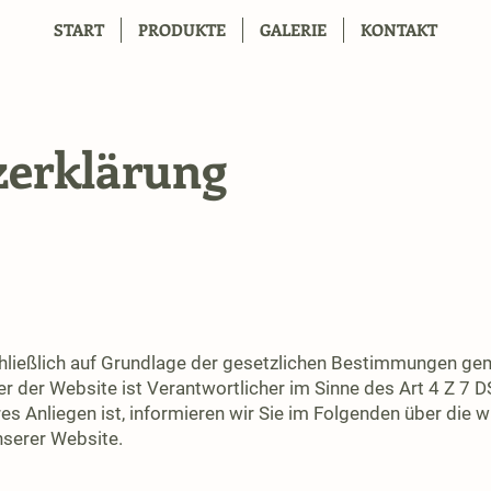
START
PRODUKTE
GALERIE
KONTAKT
zerklärung
schließlich auf Grundlage der gesetzlichen Bestimmungen 
 der Website ist Verantwortlicher im Sinne des Art 4 Z 7 D
s Anliegen ist, informieren wir Sie im Folgenden über die 
serer Website.