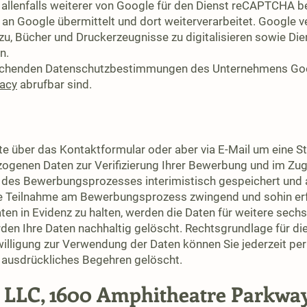
allenfalls weiterer von Google für den Dienst reCAPTCHA b
an Google übermittelt und dort weiterverarbeitet. Google v
u, Bücher und Druckerzeugnisse zu digitalisieren sowie Die
n.
eichenden Datenschutzbestimmungen des Unternehmens Goog
vacy
abrufbar sind.
te über das Kontaktformular oder aber via E-Mail um eine S
zogenen Daten zur Verifizierung Ihrer Bewerbung und im Zu
 des Bewerbungsprozesses interimistisch gespeichert und 
die Teilnahme am Bewerbungsprozess zwingend und sohin erfo
 Daten in Evidenz zu halten, werden die Daten für weitere se
n Ihre Daten nachhaltig gelöscht. Rechtsgrundlage für die 
willigung zur Verwendung der Daten können Sie jederzeit per 
 ausdrückliches Begehren gelöscht.
le LLC, 1600 Amphitheatre Parkw