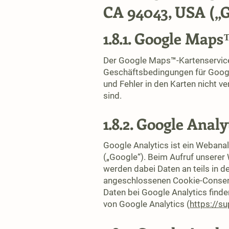
CA 94043, USA („G
1.8.1. Google Map
Der Google Maps™-Kartenservic
Geschäftsbedingungen für Google
und Fehler in den Karten nicht v
sind.
1.8.2. Google Analy
Google Analytics ist ein Weban
(„Google“). Beim Aufruf unserer
werden dabei Daten an teils in d
angeschlossenen Cookie-Consent
Daten bei Google Analytics finde
von Google Analytics (
https://s