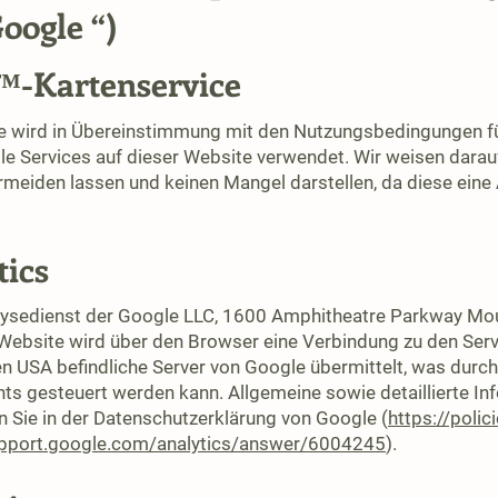
oogle “)
s™-Kartenservice
e wird in Übereinstimmung mit den Nutzungsbedingungen f
 Services auf dieser Website verwendet. Wir weisen darauf
ermeiden lassen und keinen Mangel darstellen, da diese eine
tics
alysedienst der Google LLC, 1600 Amphitheatre Parkway Mo
 Website wird über den Browser eine Verbindung zu den Serv
en USA befindliche Server von Google übermittelt, was durc
s gesteuert werden kann. Allgemeine sowie detaillierte 
n Sie in der Datenschutzerklärung von Google (
https://poli
upport.google.com/analytics/answer/6004245
).