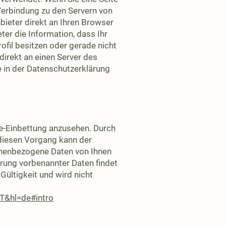
e Verbindung zu den Servern von
bieter direkt an Ihren Browser
ter die Information, dass Ihr
ofil besitzen oder gerade nicht
direkt an einen Server des
e in der Datenschutzerklärung
me-Einbettung anzusehen. Durch
 diesen Vorgang kann der
sonenbezogene Daten von Ihnen
erung vorbenannter Daten findet
Gültigkeit und wird nicht
AT&hl=de#intro