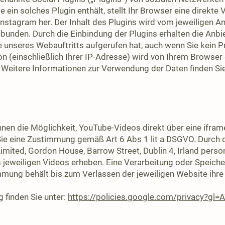
e ein solches Plugin enthält, stellt Ihr Browser eine direkt
nstagram her. Der Inhalt des Plugins wird vom jeweiligen An
ebunden. Durch die Einbindung der Plugins erhalten die Anbie
unseres Webauftritts aufgerufen hat, auch wenn Sie kein Pr
on (einschließlich Ihrer IP-Adresse) wird von Ihrem Browser 
. Weitere Informationen zur Verwendung der Daten finden Si
Ihnen die Möglichkeit, YouTube-Videos direkt über eine ifra
 Sie eine Zustimmung gemäß Art 6 Abs 1 lit a DSGVO. Durch
Limited, Gordon House, Barrow Street, Dublin 4, Irland per
s jeweiligen Videos erheben. Eine Verarbeitung oder Speich
immung behält bis zum Verlassen der jeweiligen Website ihre 
 finden Sie unter:
https://policies.google.com/privacy?gl=