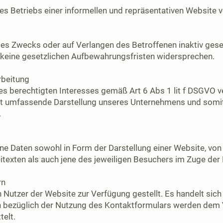
 Betriebs einer informellen und repräsentativen Website v
es Zwecks oder auf Verlangen des Betroffenen inaktiv gese
 keine gesetzlichen Aufbewahrungsfristen widersprechen.
rbeitung
s berechtigten Interesses gemäß Art 6 Abs 1 lit f DSGVO ver
hst umfassende Darstellung unseres Unternehmens und somi
.
e Daten sowohl in Form der Darstellung einer Website, von
itexten als auch jene des jeweiligen Besuchers im Zuge de
rn
 Nutzer der Website zur Verfügung gestellt. Es handelt sic
bezüglich der Nutzung des Kontaktformulars werden dem V
telt.