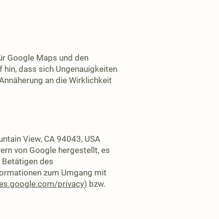
ür Google Maps und den
 hin, dass sich Ungenauigkeiten
 Annäherung an die Wirklichkeit
untain View, CA 94043, USA
ern von Google hergestellt, es
h Betätigen des
Informationen zum Umgang mit
cies.google.com/privacy
) bzw.