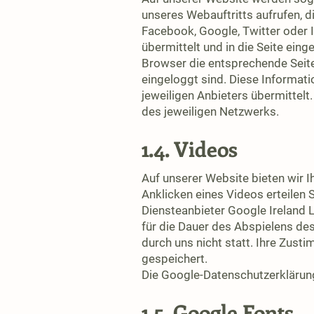
unseres Webauftritts aufrufen, di
Facebook, Google, Twitter oder I
übermittelt und in die Seite eing
Browser die entsprechende Seite 
eingeloggt sind. Diese Informati
jeweiligen Anbieters übermittelt
des jeweiligen Netzwerks.
1.4. Videos
Auf unserer Website bieten wir 
Anklicken eines Videos erteilen
Diensteanbieter Google Ireland 
für die Dauer des Abspielens de
durch uns nicht statt. Ihre Zust
gespeichert.
Die Google-Datenschutzerklärung
1.5. Google Fonts