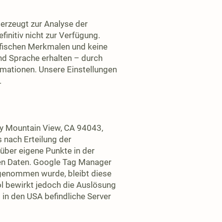
erzeugt zur Analyse der
nitiv nicht zur Verfügung.
afischen Merkmalen und keine
und Sprache erhalten – durch
mationen. Unsere Einstellungen
.
y Mountain View, CA 94043,
 nach Erteilung der
über eigene Punkte in der
en Daten. Google Tag Manager
rgenommen wurde, bleibt diese
ol bewirkt jedoch die Auslösung
 in den USA befindliche Server